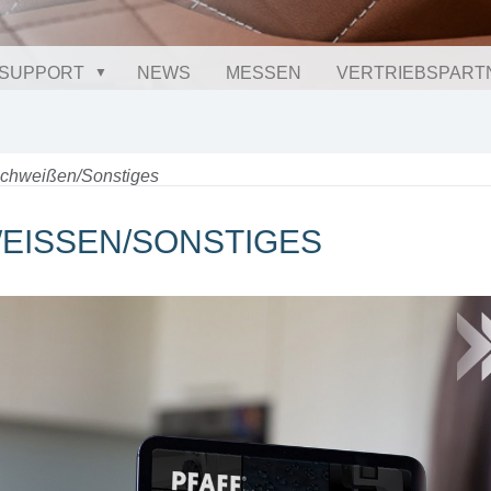
SUPPORT
NEWS
MESSEN
VERTRIEBSPART
Schweißen/Sonstiges
EISSEN/SONSTIGES