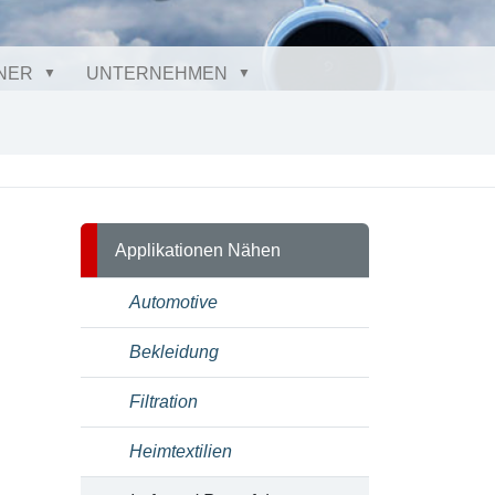
NER
UNTERNEHMEN
Applikationen Nähen
Automotive
Bekleidung
Filtration
Heimtextilien