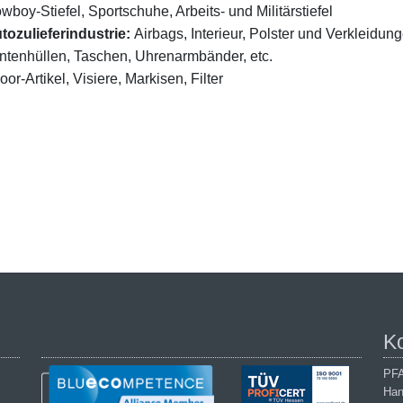
wboy-Stiefel, Sportschuhe, Arbeits- und Militärstiefel
tozulieferindustrie:
Airbags, Interieur, Polster und Verkleidun
ntenhüllen, Taschen, Uhrenarmbänder, etc.
r-Artikel, Visiere, Markisen, Filter
K
PFA
Han