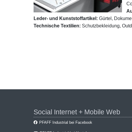
Co
Au
Leder- und Kunststoffartikel:
Gürtel, Dokume
Technische Textilien:
Schutzbekleidung, Outdoo
Social Internet + Mobile Web
PFAFF Industrial bei Facebook