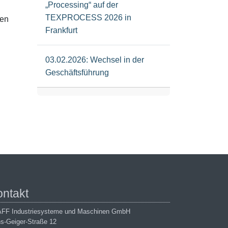
„Processing“ auf der
TEXPROCESS 2026 in
gen
Frankfurt
03.02.2026: Wechsel in der
Geschäftsführung
ontakt
FF Industriesysteme und Maschinen GmbH
s-Geiger-Straße 12