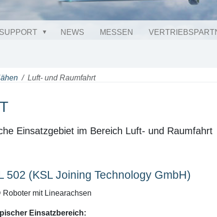
SUPPORT
NEWS
MESSEN
VERTRIEBSPART
Nähen
Luft- und Raumfahrt
T
che Einsatzgebiet im Bereich Luft- und Raumfahrt
L 502 (KSL Joining Technology GmbH)
 Roboter mit Linearachsen
pischer Einsatzbereich: