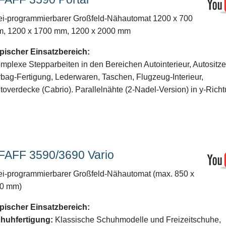
ei-programmierbarer Großfeld-Nähautomat 1200 x 700
, 1200 x 1700 mm, 1200 x 2000 mm
pischer Einsatzbereich:
mplexe Stepparbeiten in den Bereichen Autointerieur, Autositze
rbag-Fertigung, Lederwaren, Taschen, Flugzeug-Interieur,
toverdecke (Cabrio). Parallelnähte (2-Nadel-Version) in y-Richt
FAFF 3590/3690 Vario
ei-programmierbarer Großfeld-Nähautomat (max. 850 x
0 mm)
pischer Einsatzbereich:
huhfertigung:
Klassische Schuhmodelle und Freizeitschuhe,