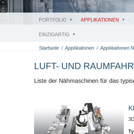
PORTFOLIO
APPLIKATIONEN
EINZIGARTIG
Startseite
Applikationen
Applikationen 
LUFT- UND RAUMFAHR
Liste der Nähmaschinen für das typis
K
3D
Ty