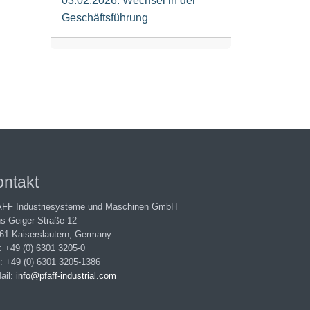
03.02.2026: Wechsel in der
Geschäftsführung
ontakt
FF Industriesysteme und Maschinen GmbH
s-Geiger-Straße 12
61 Kaiserslautern, Germany
.: +49 (0) 6301 3205-0
: +49 (0) 6301 3205-1386
ail:
info@pfaff-industrial.com