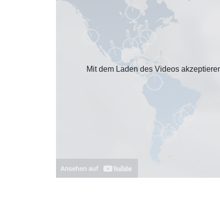
Mit dem Laden des Videos akzeptiere