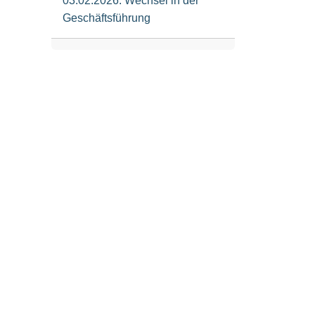
03.02.2026: Wechsel in der
Geschäftsführung