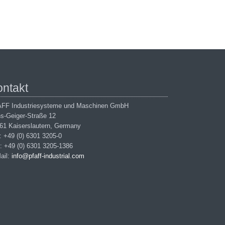
ontakt
FF Industriesysteme und Maschinen GmbH
s-Geiger-Straße 12
61 Kaiserslautern, Germany
.: +49 (0) 6301 3205-0
: +49 (0) 6301 3205-1386
ail:
info@pfaff-industrial.com