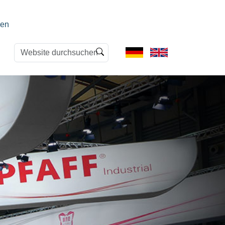
en
Website
Erweiterte
durchsuchen
Suche…