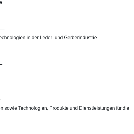
e
—
echnologien in der Leder- und Gerberindustrie
—
—
ien sowie Technologien, Produkte und Dienstleistungen für die