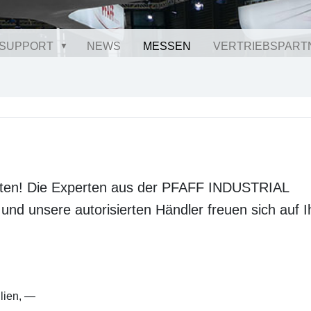
SUPPORT
NEWS
MESSEN
VERTRIEBSPART
listen! Die Experten aus der PFAFF INDUSTRIAL
 und unsere autorisierten Händler freuen sich auf I
lien
,
—