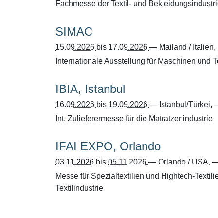
Fachmesse der Textil- und Bekleidungsindustri
SIMAC
15.09.2026
bis
17.09.2026
—
Mailand / Italien
,
Internationale Ausstellung für Maschinen und T
IBIA, Istanbul
16.09.2026
bis
19.09.2026
—
Istanbul/Türkei
,
Int. Zulieferermesse für die Matratzenindustrie
IFAI EXPO, Orlando
03.11.2026
bis
05.11.2026
—
Orlando / USA
,
Messe für Spezialtextilien und Hightech-Textil
Textilindustrie