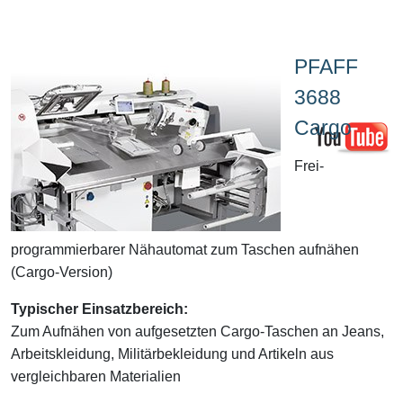
PFAFF
3688
Cargo
Frei-
programmierbarer Nähautomat zum Taschen aufnähen
(Cargo-Version)
Typischer Einsatzbereich:
Zum Aufnähen von aufgesetzten Cargo-Taschen an Jeans,
Arbeitskleidung, Militärbekleidung und Artikeln aus
vergleichbaren Materialien