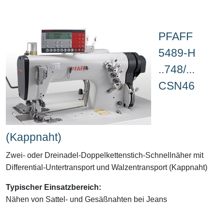
PFAFF
5489-H
..748/...
CSN46
(Kappnaht)
Zwei- oder Dreinadel-Doppelkettenstich-Schnellnäher mit
Differential-Untertransport und Walzentransport (Kappnaht)
Typischer Einsatzbereich:
Nähen von Sattel- und Gesäßnahten bei Jeans