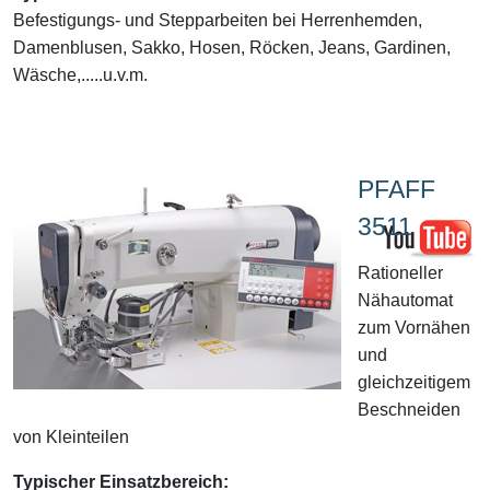
Befestigungs- und Stepparbeiten bei Herrenhemden,
Damenblusen, Sakko, Hosen, Röcken, Jeans, Gardinen,
Wäsche,.....u.v.m.
PFAFF
3511
Rationeller
Nähautomat
zum Vornähen
und
gleichzeitigem
Beschneiden
von Kleinteilen
Typischer Einsatzbereich: