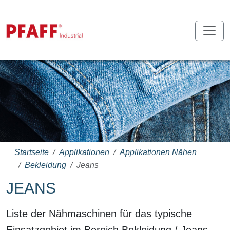
Startseite
Applikationen
Applikationen Nähen
Bekleidung
Jeans
JEANS
Liste der Nähmaschinen für das typische
Einsatzgebiet im Bereich Bekleidung / Jeans