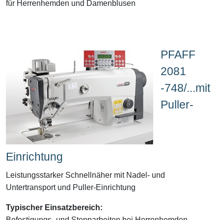
für Herrenhemden und Damenblusen
PFAFF
2081
-748/...mit
Puller-
Einrichtung
Leistungsstarker Schnellnäher mit Nadel- und
Untertransport und Puller-Einrichtung
Typischer Einsatzbereich:
Befestigungs- und Stepparbeiten bei Herrenhemden,