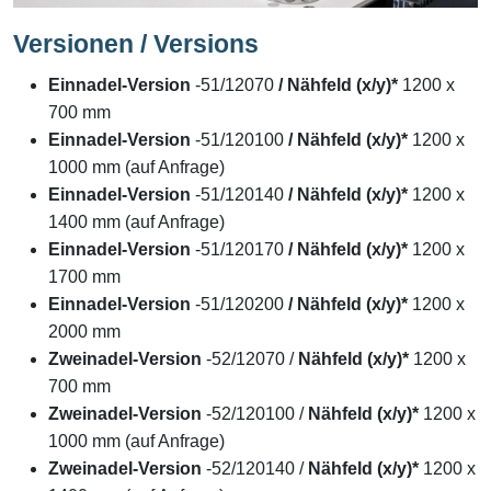
Versionen / Versions
Einnadel-Version
-51/12070
/ Nähfeld (x/y)*
1200 x
700 mm
Einnadel-Version
-51/120100
/ Nähfeld (x/y)*
1200 x
1000 mm (auf Anfrage)
Einnadel-Version
-51/120140
/ Nähfeld (x/y)*
1200 x
1400 mm (auf Anfrage)
Einnadel-Version
-51/120170
/ Nähfeld (x/y)*
1200 x
1700 mm
Einnadel-Version
-51/120200
/ Nähfeld (x/y)*
1200 x
2000 mm
Zweinadel-Version
-52/12070 /
Nähfeld (x/y)*
1200 x
700 mm
Zweinadel-Version
-52/120100 /
Nähfeld (x/y)*
1200 x
1000 mm (auf Anfrage)
Zweinadel-Version
-52/120140 /
Nähfeld (x/y)*
1200 x