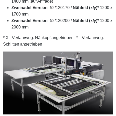
1400 mm (auf Anfrage)
Zweinadel-Version
-52/120170 /
Nähfeld (x/y)*
1200 x
1700 mm
Zweinadel-Version
-52/120200 /
Nähfeld (x/y)*
1200 x
2000 mm
* X - Verfahrweg: Nähkopf angetrieben, Y - Verfahrweg:
Schlitten angetrieben