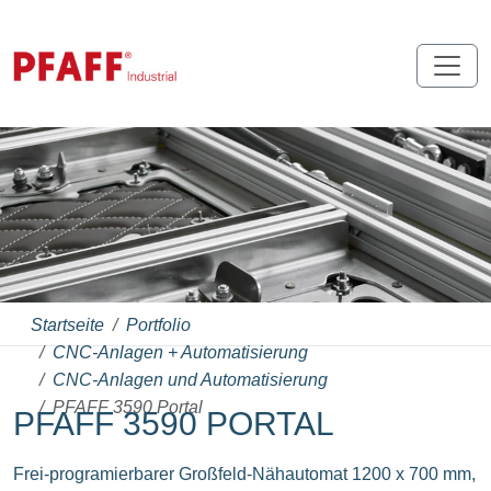
Startseite
Portfolio
CNC-Anlagen + Automatisierung
CNC-Anlagen und Automatisierung
PFAFF 3590 Portal
PFAFF 3590 PORTAL
Frei-programierbarer Großfeld-Nähautomat 1200 x 700 mm,