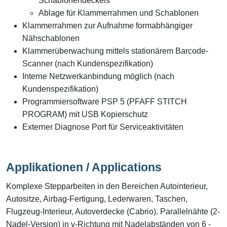
Schablonendeckels
Ablage für Klammerrahmen und Schablonen
Klammerrahmen zur Aufnahme formabhängiger
Nähschablonen
Klammerüberwachung mittels stationärem Barcode-
Scanner (nach Kundenspezifikation)
Interne Netzwerkanbindung möglich (nach
Kundenspezifikation)
Programmiersoftware PSP 5 (PFAFF STITCH
PROGRAM) mit USB Kopierschutz
Externer Diagnose Port für Serviceaktivitäten
Applikationen / Applications
Komplexe Stepparbeiten in den Bereichen
Autointerieur,
Autositze, Airbag-Fertigung, Lederwaren, Taschen,
Flugzeug-Interieur, Autoverdecke (Cabrio)
. Parallelnähte (2-
Nadel-Version) in y-Richtung mit Nadelabständen von 6 -