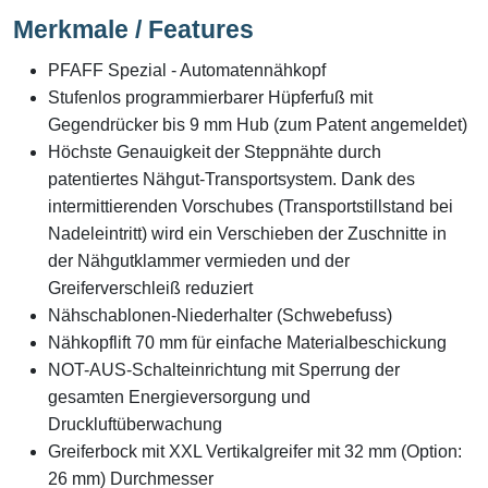
Merkmale / Features
PFAFF Spezial - Automatennähkopf
Stufenlos programmierbarer Hüpferfuß mit
Gegendrücker bis 9 mm Hub (zum Patent angemeldet)
Höchste Genauigkeit der Steppnähte durch
patentiertes Nähgut-Transportsystem. Dank des
intermittierenden Vorschubes (Transportstillstand bei
Nadeleintritt) wird ein Verschieben der Zuschnitte in
der Nähgutklammer vermieden und der
Greiferverschleiß reduziert
Nähschablonen-Niederhalter (Schwebefuss)
Nähkopflift 70 mm für einfache Materialbeschickung
NOT-AUS-Schalteinrichtung mit Sperrung der
gesamten Energieversorgung und
Druckluftüberwachung
Greiferbock mit XXL Vertikalgreifer mit 32 mm (Option:
26 mm) Durchmesser