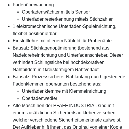
Fadenüberwachung:
Oberfadenwächter mittels Sensor
Unterfadenresterkennung mittels Stichzähler
1 elektromechanische Unterfaden-Spuleinrichtung,
flexibel positionierbar
Einstelllehre mit offenem Nähfeld für Probenähte
Bausatz Stichlagenoptimierung (bestehend aus
Nadeldreheinrichtung und Unterfadenschieber. Dieser
verhindert Schlingstiche bei hochdekorativen
Nahtbildern mit kreisförmigem Nahtverlauf
Bausatz: Prozesssicherer Nahtanfang durch gesteuerte
Fadenklemmen oben/unten bestehend aus:
Unterfadenklemme mit Klemmeinrichtung
Oberfadenwedler
Alle Maschinen der PFAFF INDUSTRIAL sind mit
einem zusätzlichen Sicherheitsaufkleber versehen,
welcher verschiedene Sicherheitsmerkmale aufweist.
Der Aufkleber hilft Ihnen, das Original von einer Kopie