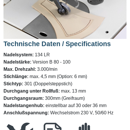
Technische Daten / Specifications
Nadelsystem:
134 LR
Nadelstärke:
Version B 80 - 100
Max. Drehzahl:
3.000/min
Stichlänge:
max. 4,5 mm (Option: 6 mm)
Stichtyp:
301 (Doppelsteppstich)
Durchgang unter Rollfuß
:
max. 13 mm
Durchgangsraum
:
300mm (Greifraum)
Nadelstangenhub:
einstellbar auf 30 oder 36 mm
Anschlußspannung:
Wechselstrom 230 V, 50/60 Hz