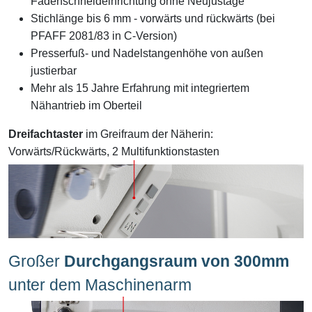
Fadenschneideinrichtung ohne Neujustage
Stichlänge bis 6 mm - vorwärts und rückwärts (bei
PFAFF 2081/83 in C-Version)
Presserfuß- und Nadelstangenhöhe von außen
justierbar
Mehr als 15 Jahre Erfahrung mit integriertem
Nähantrieb im Oberteil
Dreifachtaster
im Greifraum der Näherin:
Vorwärts/Rückwärts, 2 Multifunktionstasten
Großer
Durchgangsraum von 300mm
unter dem Maschinenarm