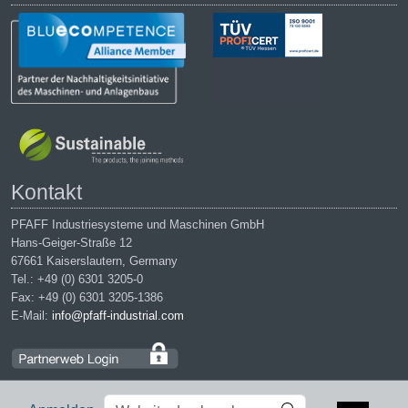
Kontakt
PFAFF Industriesysteme und Maschinen GmbH
Hans-Geiger-Straße 12
67661 Kaiserslautern, Germany
Tel.: +49 (0) 6301 3205-0
Fax: +49 (0) 6301 3205-1386
E-Mail:
info@pfaff-industrial.com
Website
Erweiterte