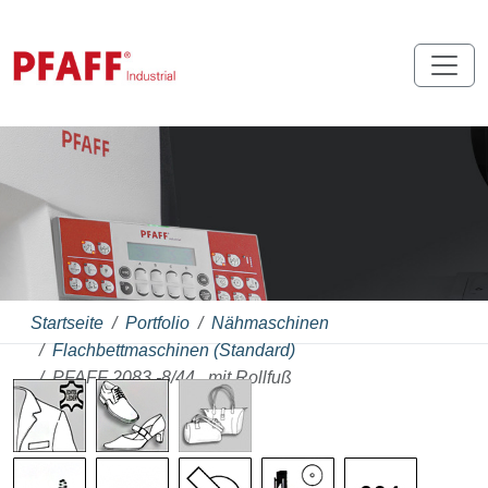
Startseite
Portfolio
Nähmaschinen
Flachbettmaschinen (Standard)
PFAFF 2083 -8/44...mit Rollfuß