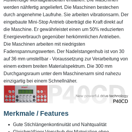
werden nähfertig angeliefert. Die Maschinen bestechen
durch angenehme Laufruhe. Sie arbeiten vibrationsarm. Der
eingebaute Mini-Stop Antrieb überträgt die Kraft direkt auf
die Maschine. Er gewährleistet einen um 50% reduzierten
Energieverbrauch gegenüber herkömmlichen Antrieben.
Die Maschinen arbeiten mit niedrigsten
Fadenspannungswerten. Der Nadelstangenhub ist von 30
auf 36 mm umstellbar - Voraussetzung zur Verarbeitung von
einem extrem breiten Materialspektrum. Die 300 mm
Durchgangsraum unter dem Maschinenarm sind nahezu
einzigartig bei einem Schnellnäher.
Merkmale / Features
Gute Stichlängenkontinuität und Nahtqualität
Gleichmäßiger Vorschub der Materialien ohne