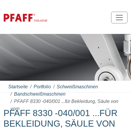
Startseite
Portfolio
Schweißmaschinen
Bandschweißmaschinen
PFAFF 8330 -040/001 ...für Bekleidung, Säule von
vorn
PFAFF 8330 -040/001 ...FÜR
BEKLEIDUNG, SÄULE VON