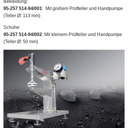
Bekleidung:
95-257 514-94/001
: Mit großem Prüfteller und Handpumpe
(Teller Ø: 113 mm)
Schuhe:
95-257 514-94/002
: Mit kleinem Prüfteller und Handpumpe
(Teller Ø: 50 mm)