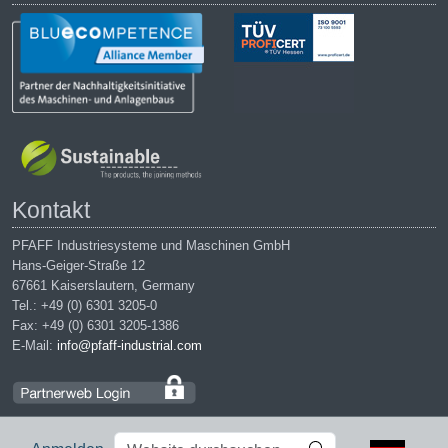
Kontakt
PFAFF Industriesysteme und Maschinen GmbH
Hans-Geiger-Straße 12
67661 Kaiserslautern, Germany
Tel.: +49 (0) 6301 3205-0
Fax: +49 (0) 6301 3205-1386
E-Mail:
info@pfaff-industrial.com
Website
Erweiterte