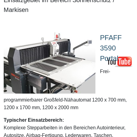
Markisen
PFAFF
3590
Portal
Frei-
programmierbarer Großfeld-Nähautomat 1200 x 700 mm,
1200 x 1700 mm, 1200 x 2000 mm
Typischer Einsatzbereich:
Komplexe Stepparbeiten in den Bereichen Autointerieur,
Autositze, Airbag-Fertigung, Lederwaren, Taschen,